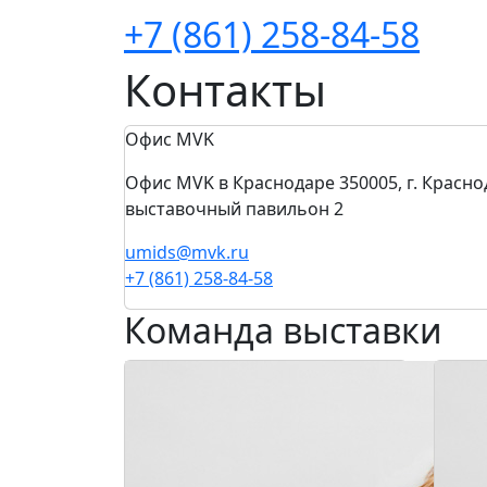
+7 (861) 258-84-58
Контакты
Офис MVK
Офис MVK в Краснодаре 350005, г. Краснод
выставочный павильон 2
umids@mvk.ru
+7 (861) 258-84-58
Команда выставки