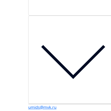
umids@mvk.ru