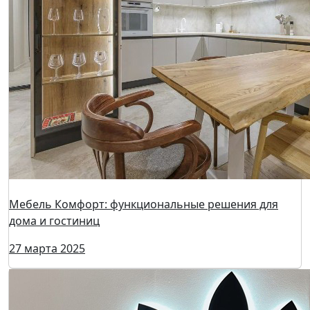
ЭЛСИ: высокоточные дереворежущие инструменты
28 марта 2025
Kozmos Textile: текстиль для матрасов и постельных
принадлежностей
28 марта 2025