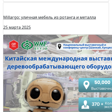
СпецТехУниверсал: оборудование для шлифования и
аспирации
27 марта 2025