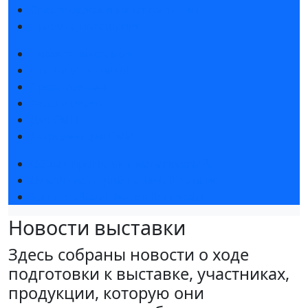
Спецпредложения от гостиниц
Правила посещения
Новости выставки
Статьи участников
Пресс-релизы
Фото и видео
Для СМИ
Аккредитация СМИ
Общая программа мероприятий
Дизайн-лекторий на Дизайн-арене
Furniture Retail Forum Krasnodar
Новости выставки
Здесь собраны новости о ходе
подготовки к выставке, участниках,
продукции, которую они