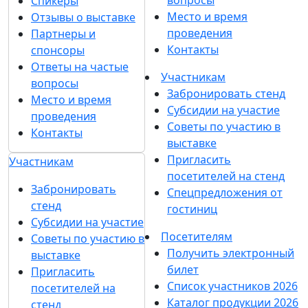
Millargo: уличная мебель из ротанга и металла
25 марта 2025