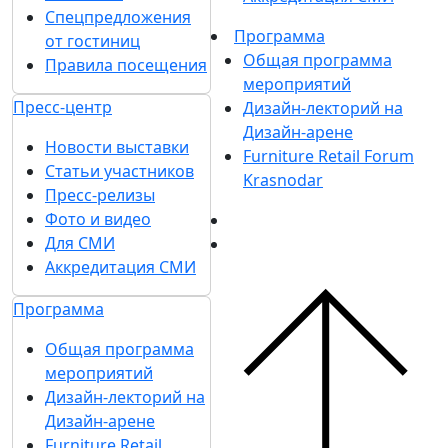
Спецпредложения
Программа
от гостиниц
Общая программа
Правила посещения
мероприятий
Пресс-центр
Дизайн-лекторий на
Дизайн-арене
Новости выставки
Furniture Retail Forum
Статьи участников
Krasnodar
Пресс-релизы
Фото и видео
Для СМИ
Аккредитация СМИ
Программа
Общая программа
мероприятий
Дизайн-лекторий на
Дизайн-арене
Furniture Retail