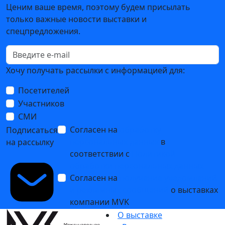
Ценим ваше время, поэтому будем присылать
только важные новости выставки и
спецпредложения.
Хочу получать рассылки с информацией для:
Посетителей
Участников
СМИ
Согласен на
обработку
Подписаться
персональных данных
в
на рассылку
соответствии с
Политикой
обработки персональных данных
Согласен на
получение уведомлений
и рекламных сообщений
о выставках
компании MVK
О выставке