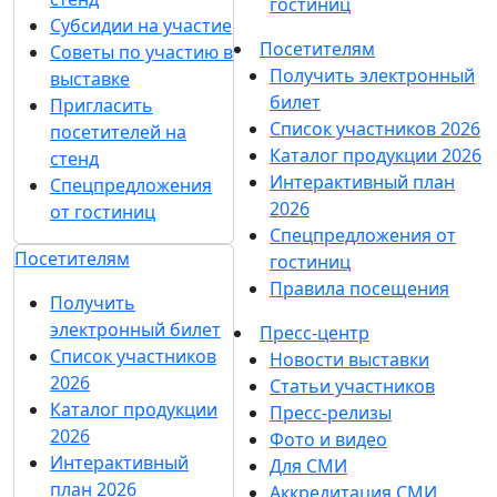
гостиниц
Субсидии на участие
Посетителям
Советы по участию в
Получить электронный
выставке
билет
Пригласить
Список участников 2026
посетителей на
Каталог продукции 2026
стенд
Интерактивный план
Спецпредложения
2026
от гостиниц
Спецпредложения от
Посетителям
гостиниц
Правила посещения
Получить
электронный билет
Пресс-центр
Список участников
Новости выставки
2026
Статьи участников
Каталог продукции
Пресс-релизы
2026
Фото и видео
Интерактивный
Для СМИ
план 2026
Аккредитация СМИ