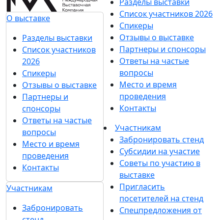
Разделы выставки
Список участников 2026
О выставке
Спикеры
Отзывы о выставке
Разделы выставки
Партнеры и спонсоры
Список участников
Ответы на частые
2026
вопросы
Спикеры
Место и время
Отзывы о выставке
проведения
Партнеры и
Контакты
спонсоры
Ответы на частые
Участникам
вопросы
Забронировать стенд
Место и время
Субсидии на участие
проведения
Советы по участию в
Контакты
выставке
Пригласить
Участникам
посетителей на стенд
Забронировать
Спецпредложения от
стенд