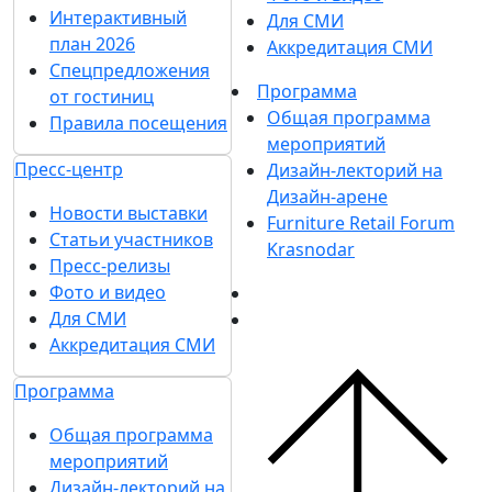
Интерактивный
Для СМИ
план 2026
Аккредитация СМИ
Спецпредложения
Программа
от гостиниц
Общая программа
Правила посещения
мероприятий
Пресс-центр
Дизайн-лекторий на
Дизайн-арене
Новости выставки
Furniture Retail Forum
Статьи участников
Krasnodar
Пресс-релизы
Фото и видео
Для СМИ
Аккредитация СМИ
Программа
Общая программа
мероприятий
Дизайн-лекторий на