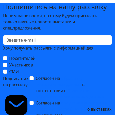
Подпишитесь на нашу рассылку
Ценим ваше время, поэтому будем присылать
только важные новости выставки и
спецпредложения.
Хочу получать рассылки с информацией для:
Посетителей
Участников
СМИ
Согласен на
обработку
Подписаться
персональных данных
в
на рассылку
соответствии с
Политикой
обработки персональных данных
Согласен на
получение уведомлений
и рекламных сообщений
о выставках