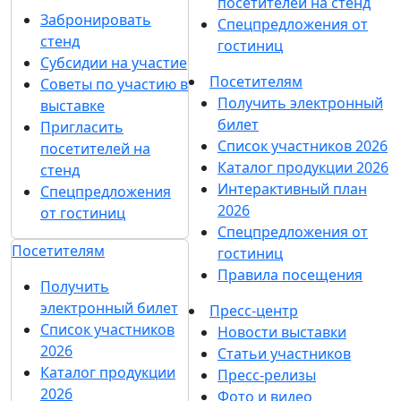
посетителей на стенд
Забронировать
Спецпредложения от
стенд
гостиниц
Субсидии на участие
Посетителям
Советы по участию в
Получить электронный
выставке
билет
Пригласить
Список участников 2026
посетителей на
Каталог продукции 2026
стенд
Интерактивный план
Спецпредложения
2026
от гостиниц
Спецпредложения от
Посетителям
гостиниц
Правила посещения
Получить
электронный билет
Пресс-центр
Список участников
Новости выставки
2026
Статьи участников
Каталог продукции
Пресс-релизы
2026
Фото и видео