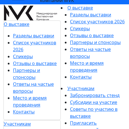
компании MVK
О выставке
Разделы выставки
Список участников 2026
О выставке
Спикеры
Отзывы о выставке
Разделы выставки
Партнеры и спонсоры
Список участников
Ответы на частые
2026
вопросы
Спикеры
Место и время
Отзывы о выставке
проведения
Партнеры и
Контакты
спонсоры
Ответы на частые
Участникам
вопросы
Забронировать стенд
Место и время
Субсидии на участие
проведения
Советы по участию в
Контакты
выставке
Пригласить
Участникам