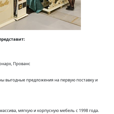
представит:
онарх, Прованс
ны выгодные предложения на первую поставку и
ассива, мягкую и корпусную мебель с 1998 года.