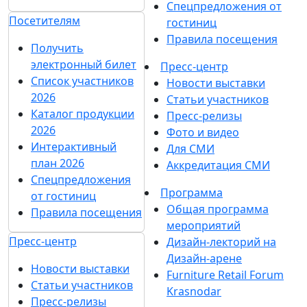
Спецпредложения от
Посетителям
гостиниц
Правила посещения
Получить
электронный билет
Пресс-центр
Список участников
Новости выставки
2026
Статьи участников
Каталог продукции
Пресс-релизы
2026
Фото и видео
Интерактивный
Для СМИ
план 2026
Аккредитация СМИ
Спецпредложения
Программа
от гостиниц
Общая программа
Правила посещения
мероприятий
Пресс-центр
Дизайн-лекторий на
Дизайн-арене
Новости выставки
Furniture Retail Forum
Статьи участников
Krasnodar
Пресс-релизы