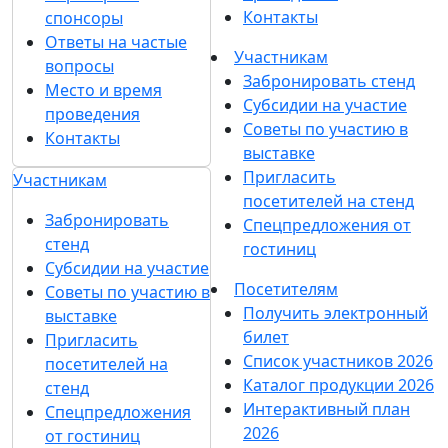
Контакты
спонсоры
Ответы на частые
Участникам
вопросы
Забронировать стенд
Место и время
Субсидии на участие
проведения
Советы по участию в
Контакты
выставке
Пригласить
Участникам
посетителей на стенд
Забронировать
Спецпредложения от
стенд
гостиниц
Субсидии на участие
Посетителям
Советы по участию в
Получить электронный
выставке
билет
Пригласить
Список участников 2026
посетителей на
Каталог продукции 2026
стенд
Интерактивный план
Спецпредложения
2026
от гостиниц