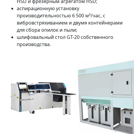
HSD и фрезерным агрегатом HSD;
аспирационную установку
производительностью 6 500 м³/час, с
вибровстряхиванием и двумя контейнерами
для сбора опилок и пыли;
шлифовальный стол GT-20 собственного
производства.