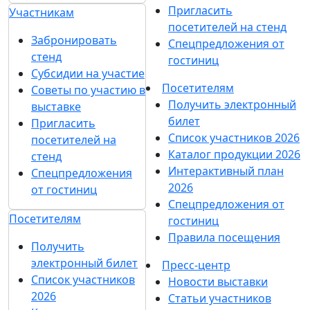
Пригласить
Участникам
посетителей на стенд
Забронировать
Спецпредложения от
стенд
гостиниц
Субсидии на участие
Посетителям
Советы по участию в
Получить электронный
выставке
билет
Пригласить
Список участников 2026
посетителей на
Каталог продукции 2026
стенд
Интерактивный план
Спецпредложения
2026
от гостиниц
Спецпредложения от
Посетителям
гостиниц
Правила посещения
Получить
электронный билет
Пресс-центр
Список участников
Новости выставки
2026
Статьи участников