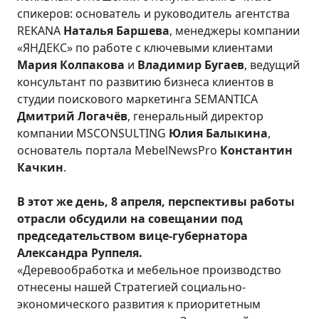
спикеров: основатель и руководитель агентства
REKANA
Наталья Баршева
, менеджеры компании
«ЯНДЕКС» по работе с ключевыми клиентами
Мария Колпакова
и
Владимир Бугаев
, ведущий
консультант по развитию бизнеса клиентов в
студии поискового маркетинга SEMANTICA
Дмитрий Логачёв
, генеральный директор
компании MSCONSULTING
Юлия Балыкина
,
основатель портала MebelNewsPro
Константин
Качкин
.
В этот же день, 8 апреля, перспективы работы
отрасли обсудили на совещании под
председательством вице-губернатора
Александра Руппеля.
«Деревообработка и мебельное производство
отнесены нашей Стратегией социально-
экономического развития к приоритетным