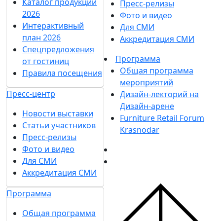
Каталог продукции
Пресс-релизы
2026
Фото и видео
Интерактивный
Для СМИ
план 2026
Аккредитация СМИ
Спецпредложения
Программа
от гостиниц
Общая программа
Правила посещения
мероприятий
Пресс-центр
Дизайн-лекторий на
Дизайн-арене
Новости выставки
Furniture Retail Forum
Статьи участников
Krasnodar
Пресс-релизы
Фото и видео
Для СМИ
Аккредитация СМИ
Программа
Общая программа