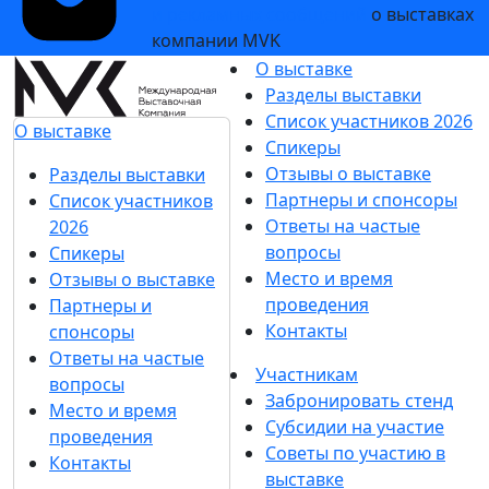
и рекламных сообщений
о выставках
компании MVK
О выставке
Разделы выставки
Список участников 2026
О выставке
Спикеры
Отзывы о выставке
Разделы выставки
Партнеры и спонсоры
Список участников
Ответы на частые
2026
вопросы
Спикеры
Место и время
Отзывы о выставке
проведения
Партнеры и
Контакты
спонсоры
Ответы на частые
Участникам
вопросы
Забронировать стенд
Место и время
Субсидии на участие
проведения
Советы по участию в
Контакты
выставке