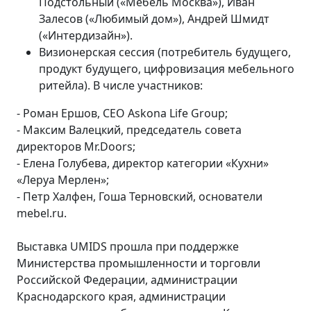
Подстольный («Мебель Москва»), Иван
Залесов («Любимый дом»), Андрей Шмидт
(«Интердизайн»).
Визионерская сессия (потребитель будущего,
продукт будущего, цифровизация мебельного
ритейла). В числе участников:
- Роман Ершов, СЕО Askona Life Group;
- Максим Валецкий, председатель совета
директоров Mr.Doors;
- Елена Голубева, директор категории «Кухни»
«Леруа Мерлен»;
- Петр Халфен, Гоша Терновский, основатели
mebel.ru.
Выставка UMIDS прошла при поддержке
Министерства промышленности и торговли
Российской Федерации, администрации
Краснодарского края, администрации