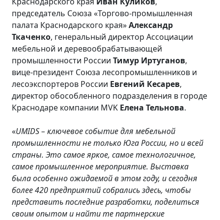
Краснодарского края
Иван Куликов
,
председатель Союза «Торгово-промышленная
палата Краснодарского края»
Александр
Ткаченко
, генеральный директор Ассоциации
мебельной и деревообрабатывающей
промышленности России
Тимур Иртуганов
,
вице-президент Союза лесопромышленников и
лесоэкспортеров России
Евгений Кесарев
,
директор обособленного подразделения в городе
Краснодаре компании MVK
Елена Тельнова
.
«
UMIDS – ключевое событие для мебельной
промышленности не только Юга России, но и всей
страны. Это самое яркое, самое технологичное,
самое промышленное мероприятие. Выставка
была особенно ожидаемой в этом году, и сегодня
более 420 предприятий собрались здесь, чтобы
представить последние разработки, поделиться
своим опытом и найти те партнерские