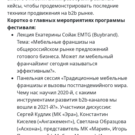
кейсы, чтобы продемонстрировать последние
техники продвижения на b2b рынке.
Коротко о главных мероприятиях программы
фестиваля:
Лекция Екатерины Сойак EMTG (Buybrand).
Тема: «Мебельные франшизы на
общероссийском рынке предложений
готового бизнеса. Может ли мебельный
франчайзинг сегодня называться
эффективным?».
Панельная сессия «Традиционные мебельные
франшизы и вызовы постпандемийного мира.
Чему нас научил 2020-й, с какими
инструментами развития b2b-каналов мы
вошли в 2021-й?». Участники дискуссии:
Сергей Кудлик (МК «Эра»), Константин
Киселев («Ангажемент»), Светлана Образцова
(«Аскона»), представитель МК «Мария», Игорь