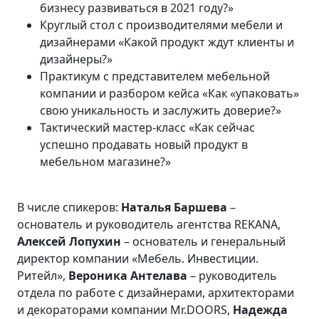
бизнесу развиваться в 2021 году?»
Круглый стол с производителями мебели и
дизайнерами «Какой продукт ждут клиенты и
дизайнеры?»
Практикум с представителем мебельной
компании и разбором кейса «Как «упаковать»
свою уникальность и заслужить доверие?»
Тактический мастер-класс «Как сейчас
успешно продавать новый продукт в
мебельном магазине?»
В числе спикеров:
Наталья Баршева
–
основатель и руководитель агентства REKANA,
Алексей Лопухин
– основатель и генеральный
директор компании «Мебель. Инвестиции.
Ритейл»,
Вероника Антелава
– руководитель
отдела по работе с дизайнерами, архитекторами
и декораторами компании Mr.DOORS,
Надежда