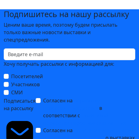
Подпишитесь на нашу рассылку
Ценим ваше время, поэтому будем присылать
только важные новости выставки и
спецпредложения.
Хочу получать рассылки с информацией для:
Посетителей
Участников
СМИ
Согласен на
обработку
Подписаться
персональных данных
в
на рассылку
соответствии с
Политикой
обработки персональных данных
Согласен на
получение уведомлений
и рекламных сообщений
о выставках