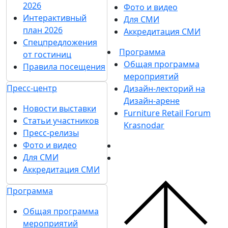
2026
Фото и видео
Интерактивный
Для СМИ
план 2026
Аккредитация СМИ
Спецпредложения
Программа
от гостиниц
Общая программа
Правила посещения
мероприятий
Пресс-центр
Дизайн-лекторий на
Дизайн-арене
Новости выставки
Furniture Retail Forum
Статьи участников
Krasnodar
Пресс-релизы
Фото и видео
Для СМИ
Аккредитация СМИ
Программа
Общая программа
мероприятий