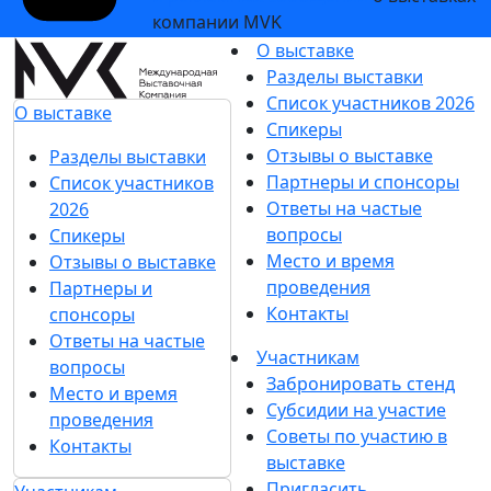
компании MVK
О выставке
Разделы выставки
Список участников 2026
О выставке
Спикеры
Отзывы о выставке
Разделы выставки
Партнеры и спонсоры
Список участников
Ответы на частые
2026
вопросы
Спикеры
Место и время
Отзывы о выставке
проведения
Партнеры и
Контакты
спонсоры
Ответы на частые
Участникам
вопросы
Забронировать стенд
Место и время
Субсидии на участие
проведения
Советы по участию в
Контакты
выставке
Пригласить