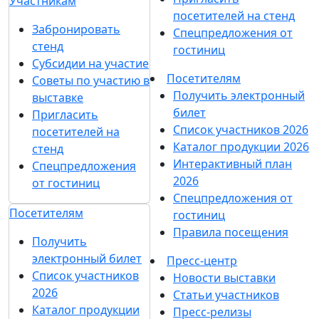
Участникам
посетителей на стенд
Забронировать
Спецпредложения от
стенд
гостиниц
Субсидии на участие
Посетителям
Советы по участию в
Получить электронный
выставке
билет
Пригласить
Список участников 2026
посетителей на
Каталог продукции 2026
стенд
Интерактивный план
Спецпредложения
2026
от гостиниц
Спецпредложения от
Посетителям
гостиниц
Правила посещения
Получить
электронный билет
Пресс-центр
Список участников
Новости выставки
2026
Статьи участников
Каталог продукции
Пресс-релизы