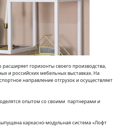
о расширяет горизонты своего производства,
ных и российских мебельных выставках. На
портное направление отгрузок и осуществляет
поделятся опытом со своими партнерами и
выпущена каркасно-модульная система «Лофт