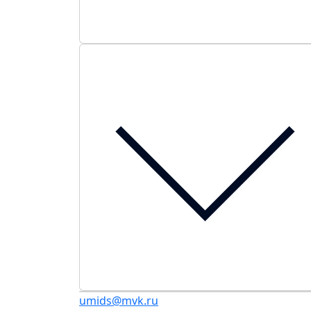
umids@mvk.ru