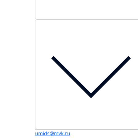
umids@mvk.ru