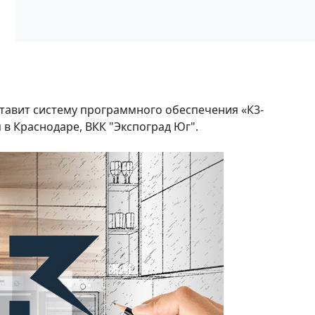
тавит систему программного обеспечения «К3-
я в Краснодаре, ВКК "Экспоград Юг".