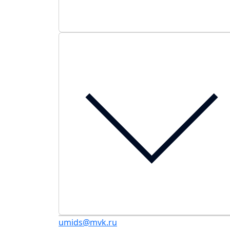
umids@mvk.ru