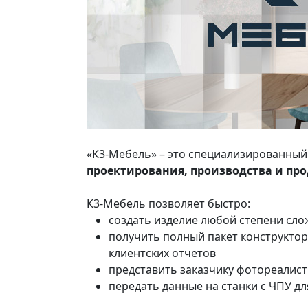
«К3-Мебель» – это специализированны
проектирования, производства и пр
К3-Мебель позволяет быстро:
создать изделие любой степени сл
получить полный пакет конструктор
клиентских отчетов
представить заказчику фотореалис
передать данные на станки с ЧПУ д