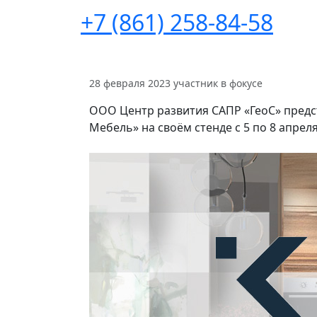
+7 (861) 258-84-58
28 февраля 2023
участник в фокусе
ООО Центр развития САПР «ГеоС» предс
Мебель» на своём стенде с 5 по 8 апрел