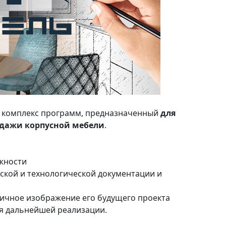
й комплекс программ, предназначенный
для
одажи корпусной мебели
.
ожности
ской и технологической документации и
тичное изображение его будущего проекта
ля дальнейшей реализации.