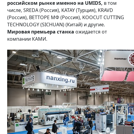
российском рынке именно на
UMIDS
,
в том
числе, SREDA (Россия), KATAY (Турция), KRAVD
(Россия), ВЕТТОРЕ МФ (Россия), KOOCUT CUTTING
TECHNOLOGY (SICHUAN) (Китай) и другие.
Мировая премьера станка
ожидается от
компании КАМИ.