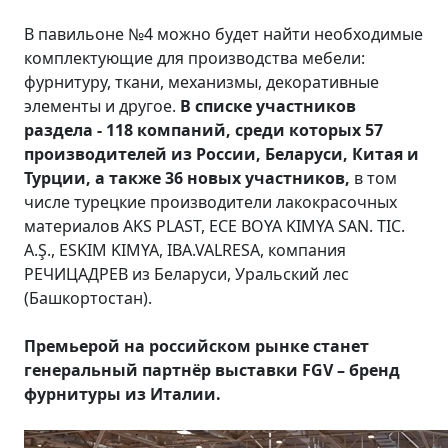
В павильоне №4 можно будет найти необходимые
комплектующие для производства мебели:
фурнитуру, ткани, механизмы, декоративные
элементы и другое.
В списке участников
раздела - 118 компаний, среди которых 57
производителей из России, Беларуси, Китая и
Турции, а также 36 новых участников,
в том
числе турецкие производители лакокрасочных
материалов AKS PLAST, ECE BOYA KIMYA SAN. TIC.
A.Ş., ESKIM KIMYA, IBA.VALRESA, компания
РЕЧИЦАДРЕВ из Беларуси, Уральский лес
(Башкортостан).
Премьерой на российском рынке станет
генеральный партнёр выставки
FGV
– бренд
фурнитуры из Италии.