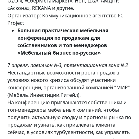
OZON, «СберМегаМаркет», Hoff, LIGA, АМДПР,
«Аскона», REKANA и другие.
Организатор: Коммуникационное агентство FC
Project
Большая практическая мебельная
конференция по продажам для
собственников и топ-менеджеров
«Мебельный бизнес по-русски»
7 апреля, павильон №3, презентационная зона №2
Нестандартные возможности роста продаж в
условиях нового кризиса обсудят участники
конференции, организованной компанией "МИР"
(Мебель.Инвестиции.Ритейл).
На конференцию приглашаются собственники и
топ-менеджеры мебельных компаний, чтобы
получить актуальную сводку и прогнозы рынка по
продажам и узнать, как привлекать клиента
сейчас, в условиях турбулентности, как управлять