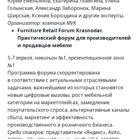
Юрий Емельянов, Екатерина Ловягина, Елена
Голынская, Александр Заборонок, Марина
Ширская, Ксения Бороздина и другие эксперты.
Организатор: компания
MVK
Furniture Retail Forum Krasnodar.
Практический форум для производителей
и продавцов мебели
5-7 апреля, павильон №1, презентационная зона
№1
Программа форума скорректирована
в соответствии с актуальными отраслевыми
задачами, важнейшими из которых становятся
новые цифровые вызовы, рост мебельной
категории на маркетплейсах, замедление
покупательского спроса, альтернативные каналы
сбыта, маркетинг и эффективность
производственного и розничного бизнеса.
Среди спикеров:
представители «Яндекс», Avito,