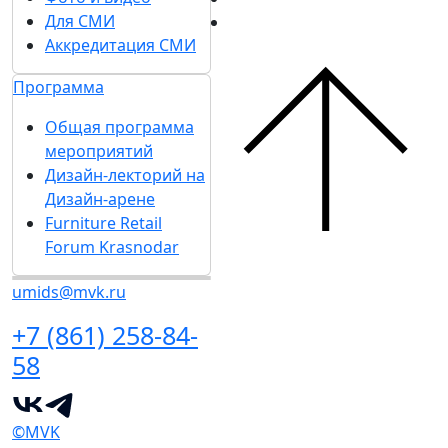
Для СМИ
Аккредитация СМИ
Программа
Общая программа
мероприятий
Дизайн-лекторий на
Дизайн-арене
Furniture Retail
Forum Krasnodar
umids@mvk.ru
+7 (861) 258-84-
58
©MVK