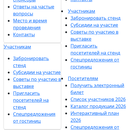
Ответы на частые
Участникам
вопросы
Забронировать стенд
Место и время
Субсидии на участие
проведения
Советы по участию в
Контакты
выставке
Пригласить
Участникам
посетителей на стенд
Забронировать
Спецпредложения от
стенд
гостиниц
Субсидии на участие
Посетителям
Советы по участию в
Получить электронный
выставке
билет
Пригласить
Список участников 2026
посетителей на
Каталог продукции 2026
стенд
Интерактивный план
Спецпредложения
2026
от гостиниц
Спецпредложения от