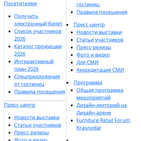
Посетителям
гостиниц
Правила посещения
Получить
электронный билет
Пресс-центр
Список участников
Новости выставки
2026
Статьи участников
Каталог продукции
Пресс-релизы
2026
Фото и видео
Интерактивный
Для СМИ
план 2026
Аккредитация СМИ
Спецпредложения
Программа
от гостиниц
Общая программа
Правила посещения
мероприятий
Пресс-центр
Дизайн-лекторий на
Дизайн-арене
Новости выставки
Furniture Retail Forum
Статьи участников
Krasnodar
Пресс-релизы
Фото и видео