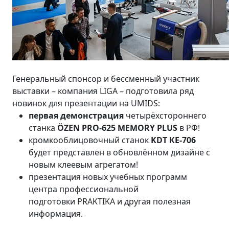
Генеральный спонсор и бессменный участник
выставки – компания LIGA – подготовила ряд
новинок для презентации на UMIDS:
первая демонстрация
четырёхстороннего
станка
ÖZEN PRO-625 MEMORY PLUS
в РФ!
кромкооблицовочный станок
KDT КЕ-706
будет представлен в обновлённом дизайне с
новым клеевым агрегатом!
презентация новых учебных программ
центра профессиональной
подготовки PRAKTIKA и другая полезная
информация.