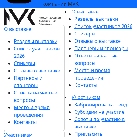
компании MVK
О выставке
Разделы выставки
Список участников 2026
О выставке
Спикеры
Отзывы о выставке
Разделы выставки
Партнеры и спонсоры
Список участников
Ответы на частые
2026
вопросы
Спикеры
Место и время
Отзывы о выставке
проведения
Партнеры и
Контакты
спонсоры
Ответы на частые
Участникам
вопросы
Забронировать стенд
Место и время
Субсидии на участие
проведения
Советы по участию в
Контакты
выставке
Пригласить
Участникам