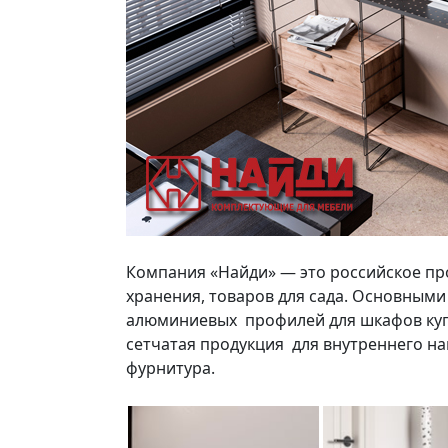
Компания «Найди» — это российское пр
хранения, товаров для сада. Основным
алюминиевых профилей для шкафов купе
сетчатая продукция для внутреннего н
фурнитура.