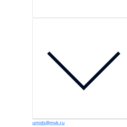
umids@mvk.ru