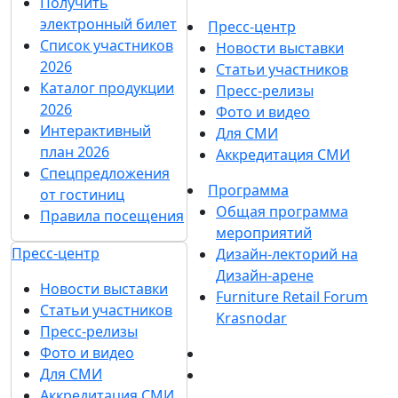
Получить
электронный билет
Пресс-центр
Список участников
Новости выставки
2026
Статьи участников
Каталог продукции
Пресс-релизы
2026
Фото и видео
Интерактивный
Для СМИ
план 2026
Аккредитация СМИ
Спецпредложения
Программа
от гостиниц
Общая программа
Правила посещения
мероприятий
Пресс-центр
Дизайн-лекторий на
Дизайн-арене
Новости выставки
Furniture Retail Forum
Статьи участников
Krasnodar
Пресс-релизы
Фото и видео
Для СМИ
Аккредитация СМИ