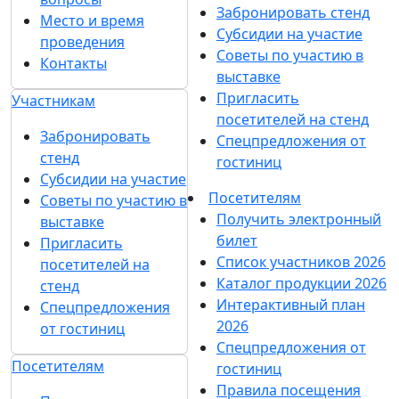
Забронировать стенд
Место и время
Субсидии на участие
проведения
Советы по участию в
Контакты
выставке
Пригласить
Участникам
посетителей на стенд
Забронировать
Спецпредложения от
стенд
гостиниц
Субсидии на участие
Посетителям
Советы по участию в
Получить электронный
выставке
билет
Пригласить
Список участников 2026
посетителей на
Каталог продукции 2026
стенд
Интерактивный план
Спецпредложения
2026
от гостиниц
Спецпредложения от
Посетителям
гостиниц
Правила посещения