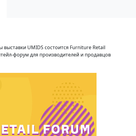
 выставки UMIDS состоится Furniture Retail
итейл-форум для производителей и продавцов