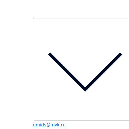
umids@mvk.ru