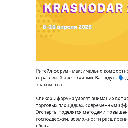
Ритейл-форум - максимально комфортно
отраслевой информации. Вас ждут -
🗣️
д
знакомства
Спикеры форума уделят внимание вопр
торговых площадках, современным эфф
Эксперты поделятся методами повышен
господдержки, возможности расширени
сбыта.