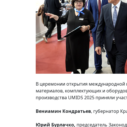
В церемонии открытия международной в
материалов, комплектующих и оборудо
производства UMIDS 2025 приняли учас
Вениамин Кондратьев
, губернатор Кр
Юрий Бурлачко,
председатель Законод