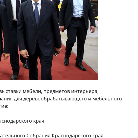
ыставки мебели, предметов интерьера,
вания для деревообрабатывающего и мебельного
тие:
аснодарского края;
ательного Собрания Краснодарского края;