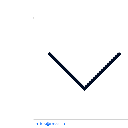
umids@mvk.ru