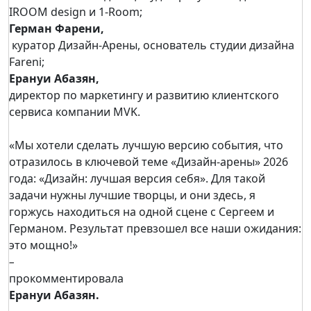
IROOM design и 1-Room;
Герман Фарени,
куратор Дизайн-Арены, основатель студии дизайна
Fareni;
Ерануи Абазян,
директор по маркетингу и развитию клиентского
сервиса компании MVK.
«Мы хотели сделать лучшую версию события, что
отразилось в ключевой теме «Дизайн-арены» 2026
года: «Дизайн: лучшая версия себя». Для такой
задачи нужны лучшие творцы, и они здесь, я
горжусь находиться на одной сцене с Сергеем и
Германом. Результат превзошел все наши ожидания:
это мощно!»
–
прокомментировала
Ерануи Абазян.