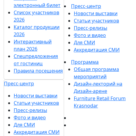
электронный билет
Пресс-центр
Список участников
Новости выставки
2026
Статьи участников
Каталог продукции
Пресс-релизы
2026
Фото и видео
Интерактивный
Для СМИ
план 2026
Аккредитация СМИ
Спецпредложения
Программа
от гостиниц
Общая программа
Правила посещения
мероприятий
Пресс-центр
Дизайн-лекторий на
Дизайн-арене
Новости выставки
Furniture Retail Forum
Статьи участников
Krasnodar
Пресс-релизы
Фото и видео
Для СМИ
Аккредитация СМИ