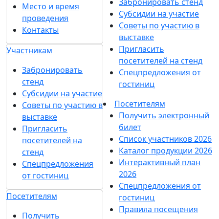
Забронировать стенд
Место и время
Субсидии на участие
проведения
Советы по участию в
Контакты
выставке
Пригласить
Участникам
посетителей на стенд
Забронировать
Спецпредложения от
стенд
гостиниц
Субсидии на участие
Посетителям
Советы по участию в
Получить электронный
выставке
билет
Пригласить
Список участников 2026
посетителей на
Каталог продукции 2026
стенд
Интерактивный план
Спецпредложения
2026
от гостиниц
Спецпредложения от
Посетителям
гостиниц
Правила посещения
Получить