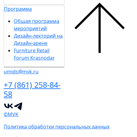
Программа
Общая программа
мероприятий
Дизайн-лекторий на
Дизайн-арене
Furniture Retail
Forum Krasnodar
umids@mvk.ru
+7 (861) 258-84-
58
©MVK
Политика обработки персональных данных