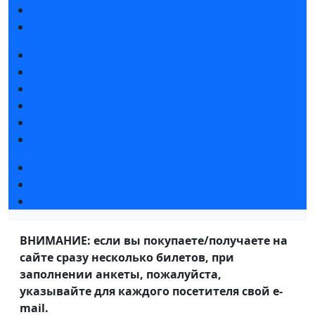
Спецпредложения от гостиниц
Правила посещения
Новости выставки
Статьи участников
Пресс-релизы
Фото и видео
Для СМИ
Аккредитация СМИ
Общая программа мероприятий
Дизайн-лекторий на Дизайн-арене
Furniture Retail Forum Krasnodar
ВНИМАНИЕ: если вы покупаете/получаете на
сайте сразу несколько билетов, при
заполнении анкеты, пожалуйста,
указывайте для каждого посетителя свой e-
mail.