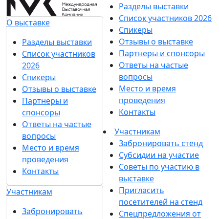
Разделы выставки
Список участников 2026
О выставке
Спикеры
Отзывы о выставке
Разделы выставки
Партнеры и спонсоры
Список участников
Ответы на частые
2026
вопросы
Спикеры
Место и время
Отзывы о выставке
проведения
Партнеры и
Контакты
спонсоры
Ответы на частые
Участникам
вопросы
Забронировать стенд
Место и время
Субсидии на участие
проведения
Советы по участию в
Контакты
выставке
Пригласить
Участникам
посетителей на стенд
Забронировать
Спецпредложения от