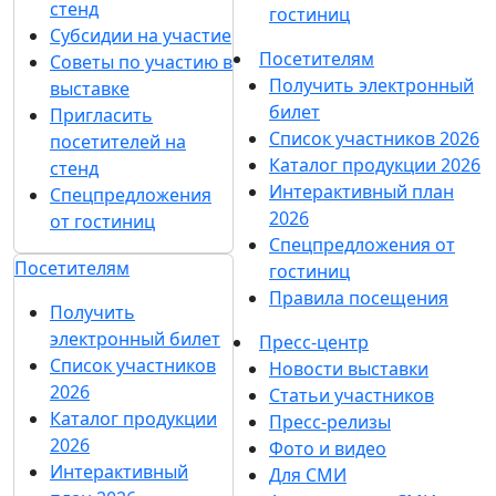
стенд
гостиниц
Субсидии на участие
Посетителям
Советы по участию в
Получить электронный
выставке
билет
Пригласить
Список участников 2026
посетителей на
Каталог продукции 2026
стенд
Интерактивный план
Спецпредложения
2026
от гостиниц
Спецпредложения от
Посетителям
гостиниц
Правила посещения
Получить
электронный билет
Пресс-центр
Список участников
Новости выставки
2026
Статьи участников
Каталог продукции
Пресс-релизы
2026
Фото и видео
Интерактивный
Для СМИ