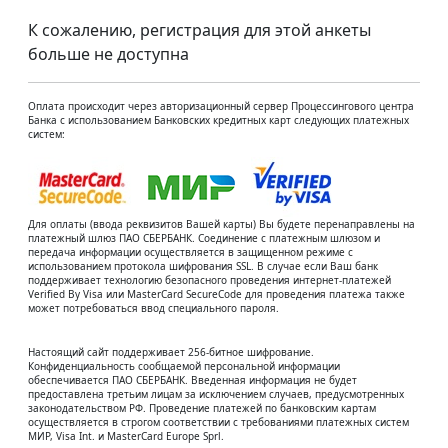
К сожалению, регистрация для этой анкеты
больше не доступна
Оплата происходит через авторизационный сервер Процессингового центра
Банка с использованием Банковских кредитных карт следующих платежных
систем:
Для оплаты (ввода реквизитов Вашей карты) Вы будете перенаправлены на
платежный шлюз ПАО СБЕРБАНК. Соединение с платежным шлюзом и
передача информации осуществляется в защищенном режиме с
использованием протокола шифрования SSL. В случае если Ваш банк
поддерживает технологию безопасного проведения интернет-платежей
Verified By Visa или MasterCard SecureCode для проведения платежа также
может потребоваться ввод специального пароля.
Настоящий сайт поддерживает 256-битное шифрование.
Конфиденциальность сообщаемой персональной информации
обеспечивается ПАО СБЕРБАНК. Введенная информация не будет
предоставлена третьим лицам за исключением случаев, предусмотренных
законодательством РФ. Проведение платежей по банковским картам
осуществляется в строгом соответствии с требованиями платежных систем
МИР, Visa Int. и MasterCard Europe Sprl.