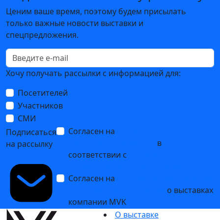
Ценим ваше время, поэтому будем присылать
только важные новости выставки и
спецпредложения.
Хочу получать рассылки с информацией для:
Посетителей
Участников
СМИ
Согласен на
обработку
Подписаться
персональных данных
в
на рассылку
соответствии с
Политикой
обработки персональных данных
Согласен на
получение уведомлений
и рекламных сообщений
о выставках
компании MVK
О выставке