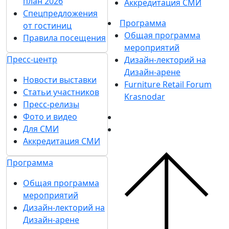
план 2026
Аккредитация СМИ
Спецпредложения
Программа
от гостиниц
Общая программа
Правила посещения
мероприятий
Пресс-центр
Дизайн-лекторий на
Дизайн-арене
Новости выставки
Furniture Retail Forum
Статьи участников
Krasnodar
Пресс-релизы
Фото и видео
Для СМИ
Аккредитация СМИ
Программа
Общая программа
мероприятий
Дизайн-лекторий на
Дизайн-арене