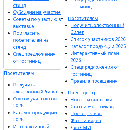
стенд
гостиниц
Субсидии на участие
Посетителям
Советы по участию в
Получить электронный
выставке
билет
Пригласить
Список участников 2026
посетителей на
Каталог продукции 2026
стенд
Интерактивный план
Спецпредложения
2026
от гостиниц
Спецпредложения от
Посетителям
гостиниц
Правила посещения
Получить
электронный билет
Пресс-центр
Список участников
Новости выставки
2026
Статьи участников
Каталог продукции
Пресс-релизы
2026
Фото и видео
Интерактивный
Для СМИ