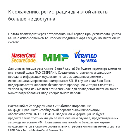
К сожалению, регистрация для этой анкеты
больше не доступна
Оплата происходит через авторизационный сервер Процессингового центра
Банка с использованием Банковских кредитных карт следующих платежных
систем:
Для оплаты (ввода реквизитов Вашей карты) Вы будете перенаправлены на
платежный шлюз ПАО СБЕРБАНК. Соединение с платежным шлюзом и
передача информации осуществляется в защищенном режиме с
использованием протокола шифрования SSL. В случае если Ваш банк
поддерживает технологию безопасного проведения интернет-платежей
Verified By Visa или MasterCard SecureCode для проведения платежа также
может потребоваться ввод специального пароля.
Настоящий сайт поддерживает 256-битное шифрование.
Конфиденциальность сообщаемой персональной информации
обеспечивается ПАО СБЕРБАНК. Введенная информация не будет
предоставлена третьим лицам за исключением случаев, предусмотренных
законодательством РФ. Проведение платежей по банковским картам
осуществляется в строгом соответствии с требованиями платежных систем
МИР, Visa Int. и MasterCard Europe Sprl.