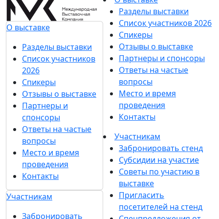
Разделы выставки
Список участников 2026
О выставке
Спикеры
Отзывы о выставке
Разделы выставки
Партнеры и спонсоры
Список участников
Ответы на частые
2026
вопросы
Спикеры
Место и время
Отзывы о выставке
проведения
Партнеры и
Контакты
спонсоры
Ответы на частые
Участникам
вопросы
Забронировать стенд
Место и время
Субсидии на участие
проведения
Советы по участию в
Контакты
выставке
Пригласить
Участникам
посетителей на стенд
Забронировать
Спецпредложения от