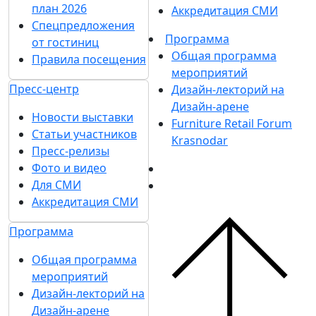
план 2026
Аккредитация СМИ
Спецпредложения
Программа
от гостиниц
Общая программа
Правила посещения
мероприятий
Пресс-центр
Дизайн-лекторий на
Дизайн-арене
Новости выставки
Furniture Retail Forum
Статьи участников
Krasnodar
Пресс-релизы
Фото и видео
Для СМИ
Аккредитация СМИ
Программа
Общая программа
мероприятий
Дизайн-лекторий на
Дизайн-арене