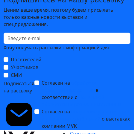
Ценим ваше время, поэтому будем присылать
только важные новости выставки и
спецпредложения.
Хочу получать рассылки с информацией для:
Посетителей
Участников
СМИ
Согласен на
обработку
Подписаться
персональных данных
в
на рассылку
соответствии с
Политикой
обработки персональных данных
Согласен на
получение уведомлений
и рекламных сообщений
о выставках
компании MVK
О выставке