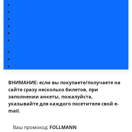
Новости выставки
Статьи участников
Пресс-релизы
Фото и видео
Для СМИ
Аккредитация СМИ
Общая программа мероприятий
Дизайн-лекторий на Дизайн-арене
Furniture Retail Forum Krasnodar
ВНИМАНИЕ: если вы покупаете/получаете на
сайте сразу несколько билетов, при
заполнении анкеты, пожалуйста,
указывайте для каждого посетителя свой e-
mail.
Ваш промокод:
FOLLMANN