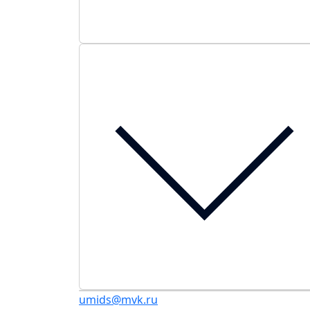
umids@mvk.ru