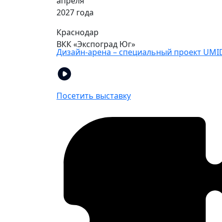
апреля
2027 года
Краснодар
ВКК «Экспоград Юг»
Дизайн-арена – специальный проект UMI
Посетить выставку