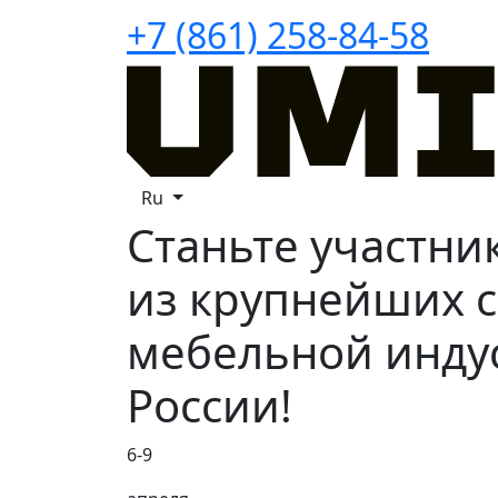
+7 (861) 258-84-58
Ru
Станьте участни
из крупнейших 
мебельной инду
России!
6-9